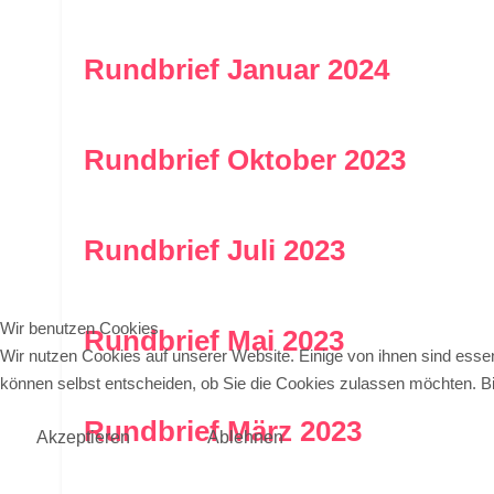
Rundbrief Januar 2024
Rundbrief Oktober 2023
Rundbrief Juli 2023
Wir benutzen Cookies
Rundbrief Mai 2023
Wir nutzen Cookies auf unserer Website. Einige von ihnen sind essen
können selbst entscheiden, ob Sie die Cookies zulassen möchten. Bit
Rundbrief März 2023
Akzeptieren
Ablehnen